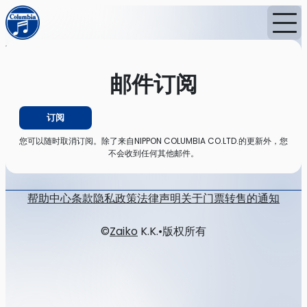
首页
消息
邮件订阅
邮件订阅
订阅
您可以随时取消订阅。除了来自NIPPON COLUMBIA CO.LTD.的更新外，您
不会收到任何其他邮件。
帮助中心
条款
隐私政策
法律声明
关于门票转售的通知
©
Zaiko
K.K.
•
版权所有