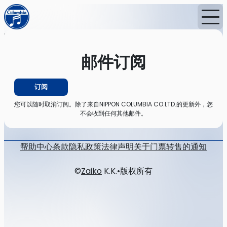
首页
消息
邮件订阅
邮件订阅
订阅
您可以随时取消订阅。除了来自NIPPON COLUMBIA CO.LTD.的更新外，您
不会收到任何其他邮件。
帮助中心
条款
隐私政策
法律声明
关于门票转售的通知
©
Zaiko
K.K.
•
版权所有