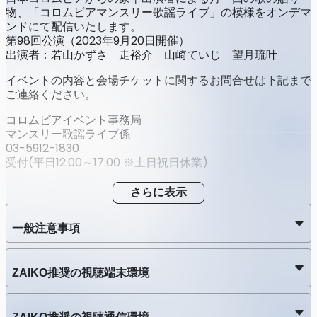
物、「コロムビアマンスリー歌謡ライブ」の模様をオンデマ
ンドにて配信いたします。
第98回公演（2023年9月20日開催）
出演者：若山かずさ 走裕介 山崎ていじ 望月琉叶
イベントの内容と会場チケットに関するお問合せは下記まで
ご連絡ください。
コロムビアイベント事務局
マンスリー歌謡ライブ係
03-5912-1830
受付(平日12:00～17:00 ※土日祝日休業)
さらに表示
一般注意事項
ZAIKO推奨の視聴端末環境