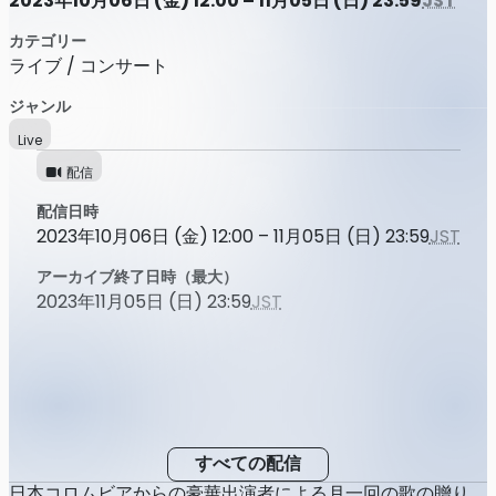
2023年10月06日 (金) 12:00 – 11月05日 (日) 23:59
JST
カテゴリー
ライブ / コンサート
ジャンル
Live
配信
配信日時
2023年10月06日 (金) 12:00 – 11月05日 (日) 23:59
JST
アーカイブ終了日時（最大）
2023年11月05日 (日) 23:59
JST
すべての配信
日本コロムビアからの豪華出演者による月一回の歌の贈り